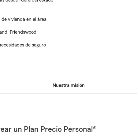
as desde fuera del estado
de vivienda en el área
land, Friendswood,
necesidades de seguro
Nuestra misión
ear un Plan Precio Personal®