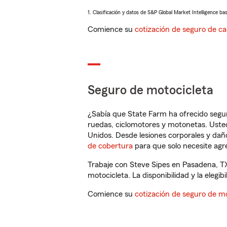
1. Clasificación y datos de S&P Global Market Intelligence ba
Comience su
cotización de seguro de ca
Seguro de motocicleta
¿Sabía que State Farm ha ofrecido segu
ruedas, ciclomotores y motonetas. Usted
Unidos. Desde lesiones corporales y dañ
de cobertura
para que solo necesite agre
Trabaje con Steve Sipes en Pasadena, T
motocicleta. La disponibilidad y la elegib
Comience su
cotización de seguro de mo