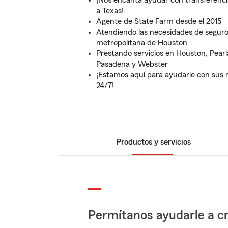
¡Nos encanta ayudar con transferenci
a Texas!
Agente de State Farm desde el 2015
Atendiendo las necesidades de seguro 
metropolitana de Houston
Prestando servicios en Houston, Pear
Pasadena y Webster
¡Estamos aquí para ayudarle con sus 
24/7!
Productos y servicios
Permítanos ayudarle a cr