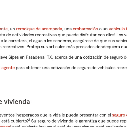
ante
, un
remolque de acampada
, una
embarcación
o un
vehículo 
ista de actividades recreativas que puede disfrutar con ellos! Los 
a la carretera, el agua o los senderos, asegúrese de que sus vehí
 recreativos. Proteja sus artículos más preciados dondequiera qu
ve Sipes en Pasadena, TX, acerca de una cotización de seguro de
n agente
para obtener una cotización de seguro de vehículos recre
e vivienda
eventos inesperados que la vida le pueda presentar con el
seguro 
1
 está cubierto?
Su seguro de vivienda le garantiza que puede rep