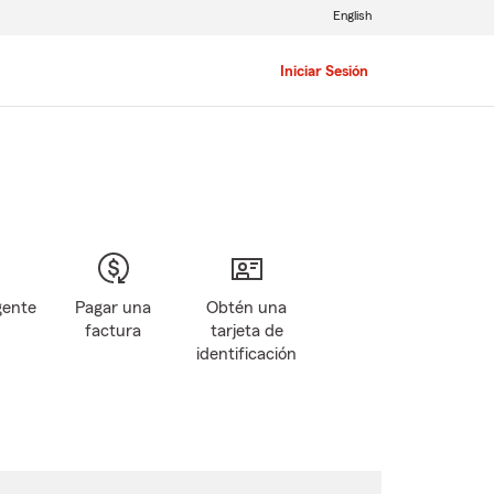
English
Iniciar Sesión
gente
Pagar una
Obtén una
factura
tarjeta de
identificación