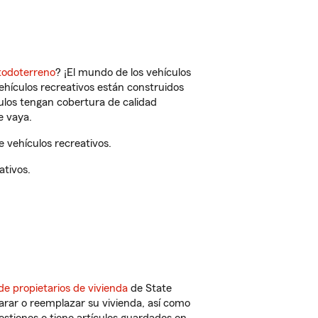
todoterreno
? ¡El mundo de los vehículos
vehículos recreativos están construidos
culos tengan cobertura de calidad
e vaya.
 vehículos recreativos.
ativos.
de propietarios de vivienda
de State
arar o reemplazar su vivienda, así como