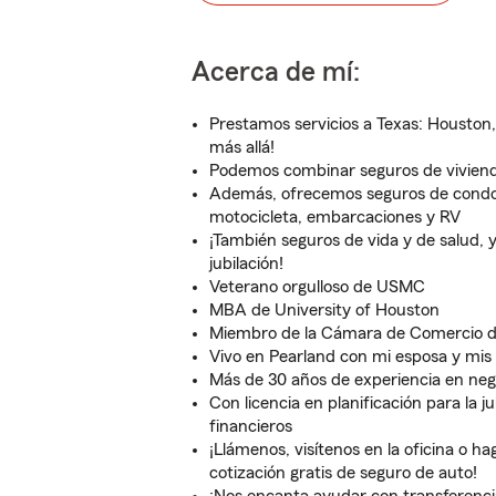
Acerca de mí:
Prestamos servicios a Texas: Houston,
más allá!
Podemos combinar seguros de viviend
Además, ofrecemos seguros de condomi
motocicleta, embarcaciones y RV
¡También seguros de vida y de salud, y
jubilación!
Veterano orgulloso de USMC
MBA de University of Houston
Miembro de la Cámara de Comercio de
Vivo en Pearland con mi esposa y mis 
Más de 30 años de experiencia en neg
Con licencia en planificación para la ju
financieros
¡Llámenos, visítenos en la oficina o h
cotización gratis de seguro de auto!