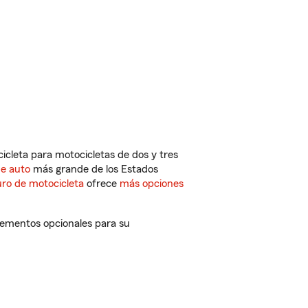
cleta para motocicletas de dos y tres
de auto
más grande de los Estados
ro de motocicleta
ofrece
más opciones
lementos opcionales para su