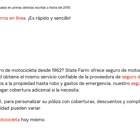
sados en primas directas escritas a fecha del 2018.
rros en línea
. ¡Es rápido y sencillo!
ro de motocicleta desde 1962? State Farm ofrece seguro de motoci
 obtiene el mismo servicio confiable de la proveedora de
seguro 
os a la propiedad hasta robo y gastos de emergencia, nuestro
segu
gar cobertura adicional si la necesita.
X, para personalizar su póliza con coberturas, descuentos y comp
ilidad pueden variar.
tocicleta
hoy mismo.