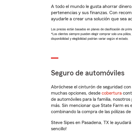
A todo el mundo le gusta ahorrar dinero
pertenencias y sus finanzas. Con recom
ayudarle a crear una solución que sea 
Los precios están basados en planes de clasificación de primas
*Los clientes siempre pueden elegir comprar solo una póliza
disponibilidad y elegibilidad podrían variar según el estado.
Seguro de automóviles
Abróchese el cinturón de seguridad co
muchas opciones, desde
cobertura
con
de automóviles para la familia, nosotro
más. Sin mencionar que State Farm es e
combinando la compra de las pólizas de 
Steve Sipes en Pasadena, TX le ayudará
sencillo!