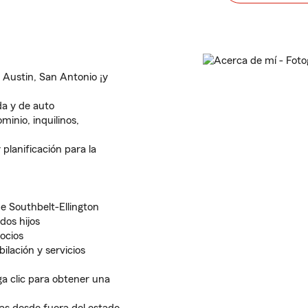
 Austin, San Antonio ¡y
a y de auto
nio, inquilinos,
 planificación para la
 Southbelt-Ellington
dos hijos
ocios
bilación y servicios
aga clic para obtener una