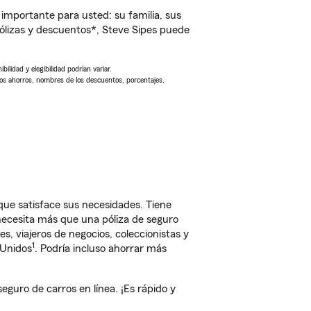
importante para usted: su familia, sus
lizas y descuentos*, Steve Sipes puede
ilidad y elegibilidad podrían variar.
Los ahorros, nombres de los descuentos, porcentajes,
ue satisface sus necesidades. Tiene
 necesita más que una póliza de seguro
, viajeros de negocios, coleccionistas y
1
 Unidos
. Podría incluso ahorrar más
uro de carros en línea. ¡Es rápido y